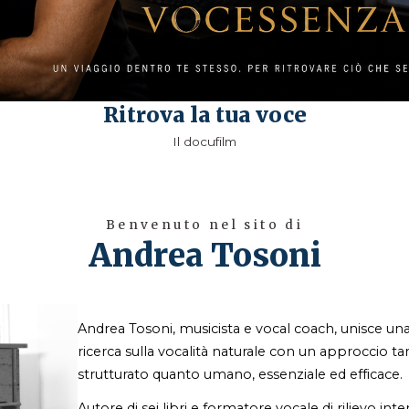
Ritrova la tua voce
Il docufilm
Benvenuto nel sito di
Andrea Tosoni
Andrea Tosoni, musicista e vocal coach, unisce una
ricerca sulla vocalità naturale con un approccio tan
strutturato quanto umano, essenziale ed efficace.
Autore di sei libri e formatore vocale di rilievo int