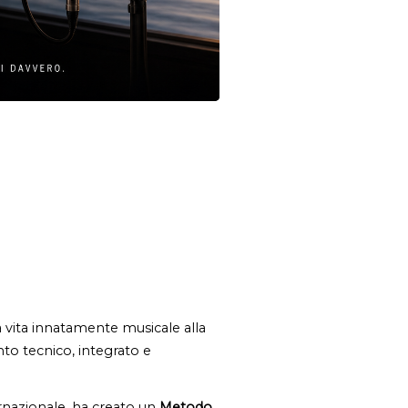
 vita innatamente musicale alla 
to tecnico, integrato e 
ernazionale, ha creato un 
Metodo 