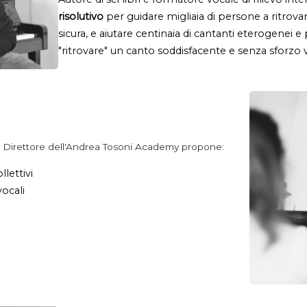
risolutivo
 per guidare migliaia di persone a ritrovar
sicura, e aiutare centinaia di cantanti eterogenei e p
"ritrovare" un canto soddisfacente e senza sforzo 
Direttore dell'Andrea Tosoni Academy propone:
llettivi
vocali