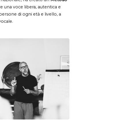
e una voce libera, autentica e 
ersone di ogni età e livello, a 
vocale.